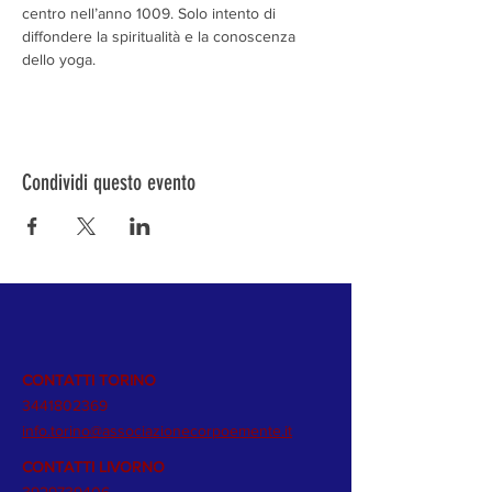
centro nell’anno 1009. Solo intento di 
diffondere la spiritualità e la conoscenza 
dello yoga.
Condividi questo evento
CONTATTI TORINO
3441802369
info.torino@associazionecorpoemente.it
CONTATTI LIVORNO