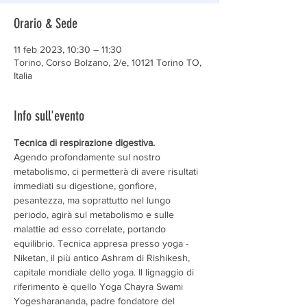
Orario & Sede
11 feb 2023, 10:30 – 11:30
Torino, Corso Bolzano, 2/e, 10121 Torino TO,
Italia
Info sull'evento
Tecnica di respirazione digestiva.
Agendo profondamente sul nostro 
metabolismo, ci permetterà di avere risultati 
immediati su digestione, gonfiore, 
pesantezza, ma soprattutto nel lungo 
periodo, agirà sul metabolismo e sulle 
malattie ad esso correlate, portando 
equilibrio. Tecnica appresa presso yoga -
Niketan, il più antico Ashram di Rishikesh, 
capitale mondiale dello yoga. Il lignaggio di 
riferimento è quello Yoga Chayra Swami 
Yogesharananda, padre fondatore del 